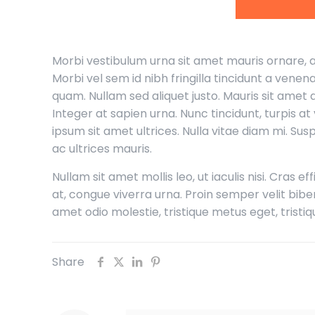
Morbi vestibulum urna sit amet mauris ornare, a
Morbi vel sem id nibh fringilla tincidunt a vene
quam. Nullam sed aliquet justo. Mauris sit ame
Integer at sapien urna. Nunc tincidunt, turpis at
ipsum sit amet ultrices. Nulla vitae diam mi. 
ac ultrices mauris.
Nullam sit amet mollis leo, ut iaculis nisi. Cras e
at, congue viverra urna. Proin semper velit bibend
amet odio molestie, tristique metus eget, tristique
Share