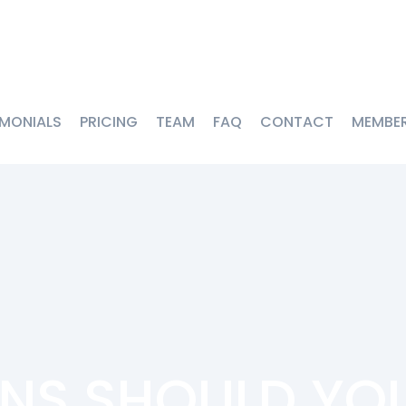
IMONIALS
PRICING
TEAM
FAQ
CONTACT
MEMBER
NS SHOULD YOU