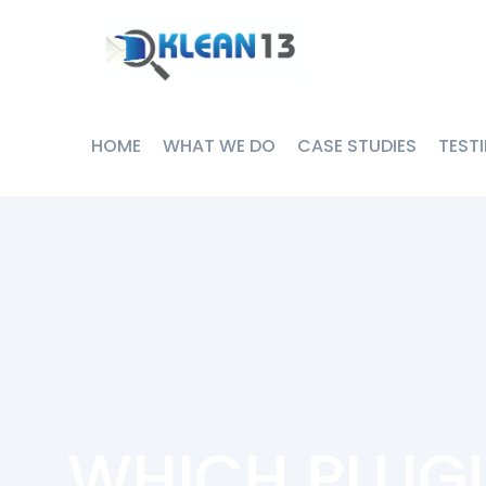
HOME
WHAT WE DO
CASE STUDIES
TEST
WHICH PLUGI