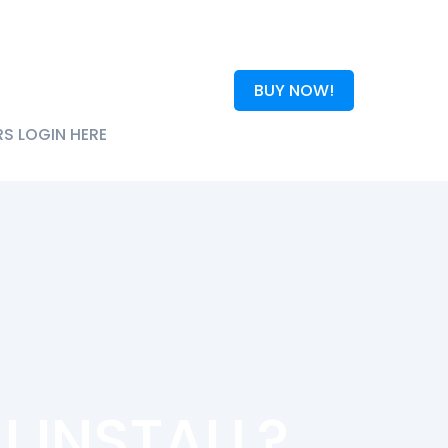
BUY NOW!
S LOGIN HERE
 INSTALL?